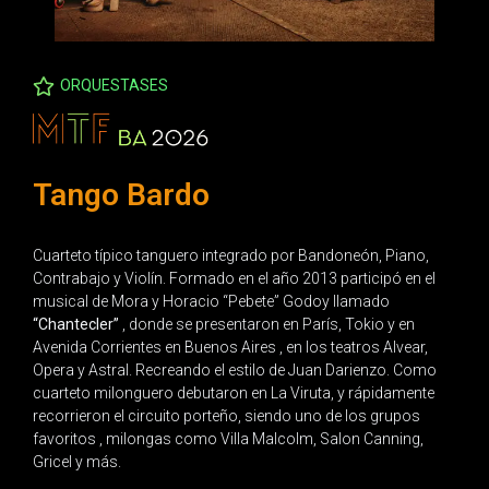
ORQUESTASES
Tango Bardo
Cuarteto típico tanguero integrado por Bandoneón, Piano,
Contrabajo y Violín. Formado en el año 2013 participó en el
musical de Mora y Horacio “Pebete” Godoy llamado
“Chantecler”
, donde se presentaron en París, Tokio y en
Avenida Corrientes en Buenos Aires , en los teatros Alvear,
Opera y Astral. Recreando el estilo de Juan Darienzo. Como
cuarteto milonguero debutaron en La Viruta, y rápidamente
recorrieron el circuito porteño, siendo uno de los grupos
favoritos , milongas como Villa Malcolm, Salon Canning,
Gricel y más.